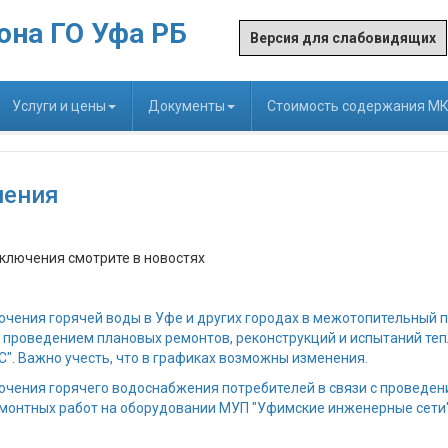
она ГО Уфа РБ
Версия для слабовидящих
Услуги и цены
Документы
Стоимость содержания М
чения
ключения смотрите в новостях
ючения горячей воды в Уфе и других городах в межотопительный п
с проведением плановых ремонтов, реконструкций и испытаний теп
". Важно учесть, что в графиках возможны изменения.
ючения горячего водоснабжения потребителей в связи с проведе
монтных работ на оборудовании МУП "Уфимские инженерные сети