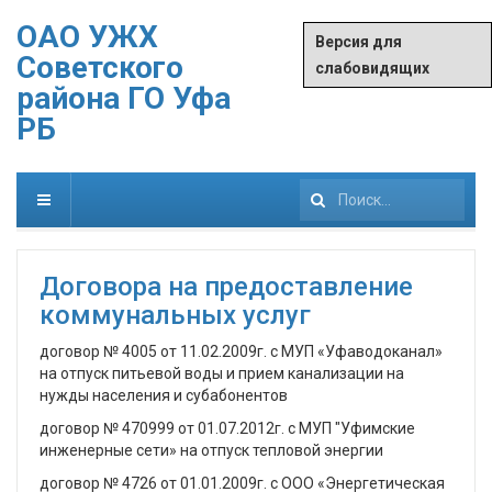
ОАО УЖХ
Версия для
Советского
слабовидящих
района ГО Уфа
РБ
Искать...
Договора на предоставление
коммунальных услуг
договор № 4005 от 11.02.2009г. с МУП «Уфаводоканал»
на отпуск питьевой воды и прием канализации на
нужды населения и субабонентов
договор № 470999 от 01.07.2012г. с МУП "Уфимские
инженерные сети» на отпуск тепловой энергии
договор № 4726 от 01.01.2009г. с ООО «Энергетическая