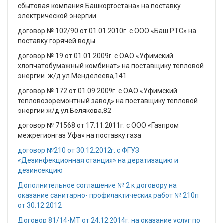
сбытовая компания Башкортостана» на поставку
электрической энергии
договор № 102/90 от 01.01.2010г. с ООО «Баш РТС» на
поставку горячей воды
договор № 19 от 01.01.2009г. с ОАО «Уфимский
хлопчатобумажный комбинат» на поставщику тепловой
энергии ж/д ул.Менделеева,141
договор № 172 от 01.09.2009г. с ОАО «Уфимский
тепловозоремонтный завод» на поставщику тепловой
энергии ж/д ул.Белякова,82
договор № 71568 от 17.11.2011г. с ООО «Газпром
межрегионгаз Уфа» на поставку газа
договор №210 от 30.12.2012г. с ФГУЗ
«Дезинфекционная станция» на дератизацию и
дезинсекцию
Дополнительное соглашение № 2 к договору на
оказание санитарно- профилактических работ № 210п
от 30.12.2012
Договор 81/14-МТ от 24.12.2014г. на оказание услуг по