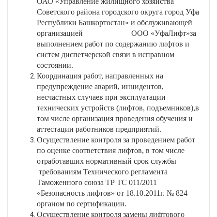
ОАО «Управление жилищного хозяйства
Советского района городского округа город Уфа
Республики Башкортостан» и обслуживающей
организацией ООО «УфаЛифт»за
выполнением работ по содержанию лифтов и
систем диспетчерской связи в исправном
состоянии.
Координация работ, направленных на
предупреждение аварий, инцидентов,
несчастных случаев при эксплуатации
технических устройств (лифтов, подъемников),в
том числе организация проведения обучения и
аттестации работников предприятий.
Осуществление контроля за проведением работ
по оценке соответствия лифтов, в том числе
отработавших нормативный срок службы
требованиям Технического регламента
Таможенного союза ТР ТС 011/2011
«Безопасность лифтов» от 18.10.2011г. № 824
органом по сертификации.
Осуществление контроля замены лифтового