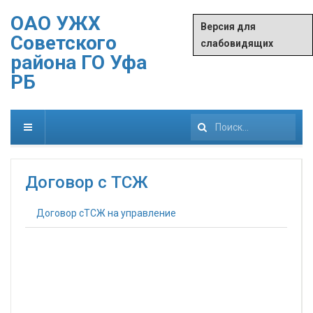
ОАО УЖХ
Версия для
Советского
слабовидящих
района ГО Уфа
РБ
Искать...
Договор с ТСЖ
Договор сТСЖ на управление