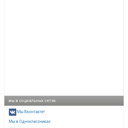
мы в социальных сетях
Мы Вконтакте!
Мы в Одноклассниках