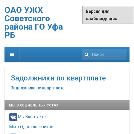
ОАО УЖХ
Версия для
Советского
слабовидящих
района ГО Уфа
РБ
Искать...
Задолжники по квартплате
Задолжники по квартплате
мы в социальных сетях
Мы Вконтакте!
Мы в Одноклассниках