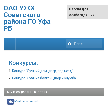
ОАО УЖХ
Версия для
Советского
слабовидящих
района ГО Уфа
РБ
Искать...
Конкурсы:
1.
Конкурс "Лучший дом, двор, подъезд"
2.
Конкурс "Лучшие балкон, двор и клумба"
мы в социальных сетях
Мы Вконтакте!