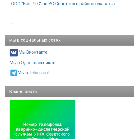
ООО "БашРТС" по УО Советского района (скачать)
.
мы в социальных сетях
Мы Вконтакте!
Мы в Одноклассниках
Мы в Telegram!
Важно знать