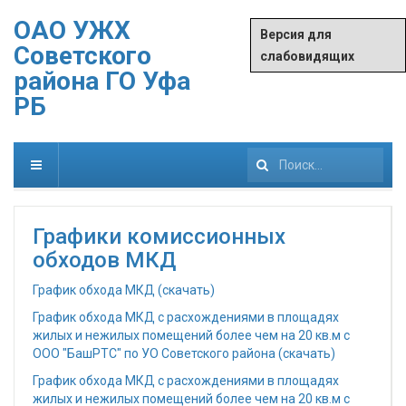
ОАО УЖХ
Версия для
Советского
слабовидящих
района ГО Уфа
РБ
Искать...
Графики комиссионных
обходов МКД
График обхода МКД (скачать)
График обхода МКД с расхождениями в площадях
жилых и нежилых помещений более чем на 20 кв.м с
ООО "БашРТС" по УО Советского района (скачать)
График обхода МКД с расхождениями в площадях
жилых и нежилых помещений более чем на 20 кв.м с