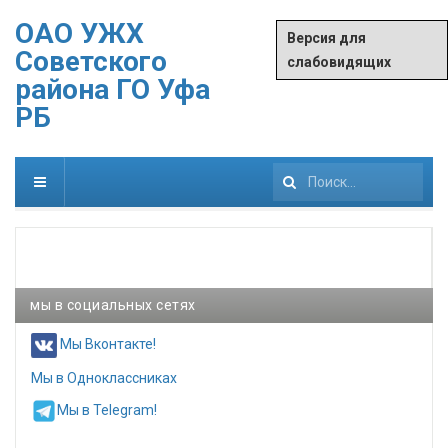
ОАО УЖХ
Версия для
Советского
слабовидящих
района ГО Уфа
РБ
Искать...
мы в социальных сетях
Мы Вконтакте!
Мы в Одноклассниках
Мы в Telegram!