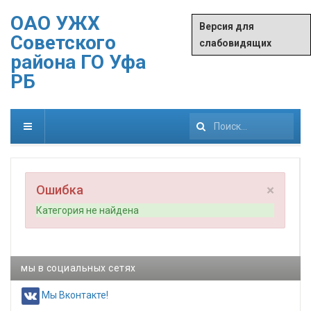
ОАО УЖХ
Версия для
Советского
слабовидящих
района ГО Уфа
РБ
Искать...
×
Ошибка
Категория не найдена
мы в социальных сетях
Мы Вконтакте!